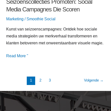
Seizoenscollecties Promoten: Social
Media Campagnes Die Scoren
Marketing
/
Smoothie Social
Kunst van seizoenscampagnes: Ontdek hoe sociale
media strategieën uw merkverhaal transformeren en
klanten betoveren met onweerstaanbare visuele magie.
Read More "
1
2
3
Volgende
→