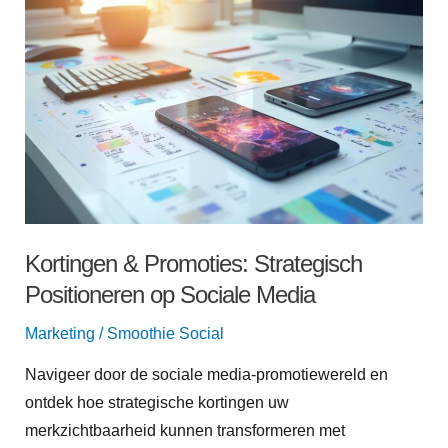
Kortingen
&
Promoties:
Strategisch
Positioneren
op
Sociale
Media
Kortingen & Promoties: Strategisch
Positioneren op Sociale Media
Marketing
/
Smoothie Social
Navigeer door de sociale media-promotiewereld en
ontdek hoe strategische kortingen uw
merkzichtbaarheid kunnen transformeren met