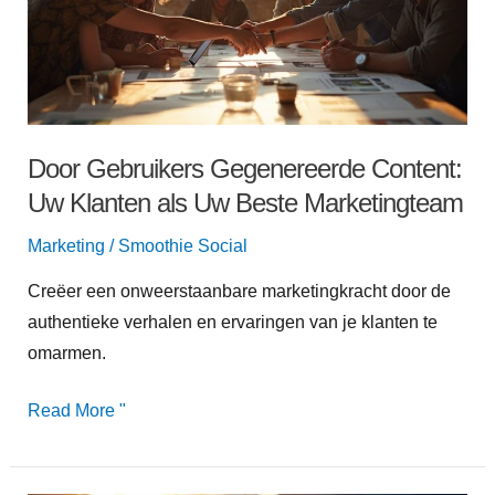
Uw
Klanten
als
Uw
Beste
Door Gebruikers Gegenereerde Content:
Marketingteam
Uw Klanten als Uw Beste Marketingteam
Marketing
/
Smoothie Social
Creëer een onweerstaanbare marketingkracht door de
authentieke verhalen en ervaringen van je klanten te
omarmen.
Read More "