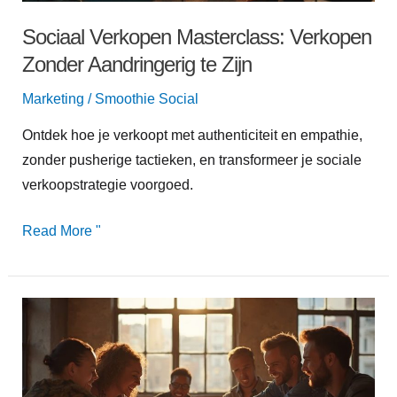
Sociaal Verkopen Masterclass: Verkopen
Zonder Aandringerig te Zijn
Marketing
/
Smoothie Social
Ontdek hoe je verkoopt met authenticiteit en empathie,
zonder pusherige tactieken, en transformeer je sociale
verkoopstrategie voorgoed.
Read More "
Door
Gebruikers
Gegenereerde
Content: