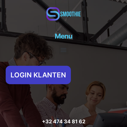
Menu
Menu
LOGIN KLANTEN
+32 474 34 81 62