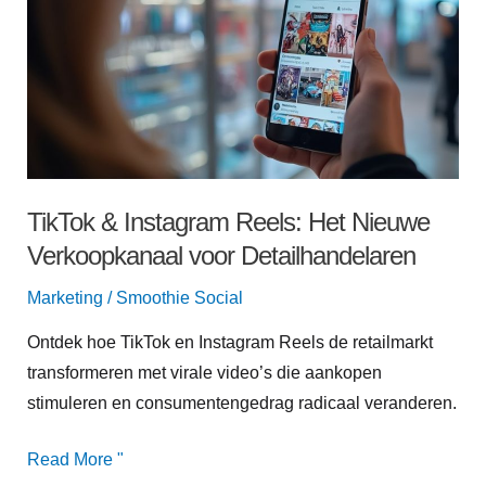
Instagram
Reels:
Het
Nieuwe
Verkoopkanaal
voor
Detailhandelaren
TikTok & Instagram Reels: Het Nieuwe
Verkoopkanaal voor Detailhandelaren
Marketing
/
Smoothie Social
Ontdek hoe TikTok en Instagram Reels de retailmarkt
transformeren met virale video’s die aankopen
stimuleren en consumentengedrag radicaal veranderen.
Read More "