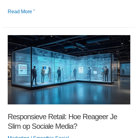
Read More "
Responsieve
Retail:
Hoe
Reageer
Je
Slim
op
Sociale
Media?
Responsieve Retail: Hoe Reageer Je
Slim op Sociale Media?