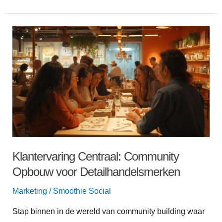
Klantervaring
Centraal:
Community
Opbouw
voor
Detailhandelsmerken
Klantervaring Centraal: Community
Opbouw voor Detailhandelsmerken
Marketing
/
Smoothie Social
Stap binnen in de wereld van community building waar