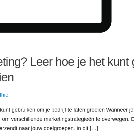
ting? Leer hoe je het kunt
ien
thie
 kunt gebruiken om je bedrijf te laten groeien Wanneer 
ang om verschillende marketingstrategieën te overwegen. 
verzendt naar jouw doelgroepen. In dit […]